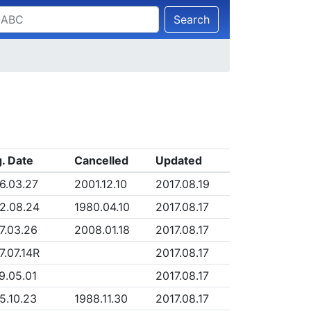
Search
. Date
Cancelled
Updated
6.03.27
2001.12.10
2017.08.19
2.08.24
1980.04.10
2017.08.17
7.03.26
2008.01.18
2017.08.17
7.07.14R
2017.08.17
9.05.01
2017.08.17
5.10.23
1988.11.30
2017.08.17